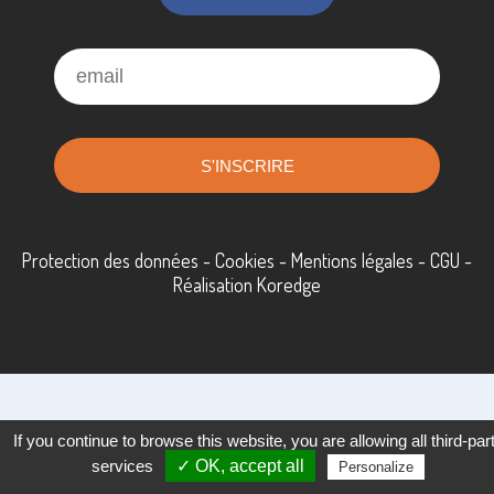
Protection des données
-
Cookies
-
Mentions légales
-
CGU
-
Réalisation Koredge
If you continue to browse this website, you are allowing all third-par
services
✓ OK, accept all
Personalize