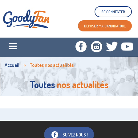
SE CONNECTER
DÉPOSER MA CANDIDATURE
Accueil
Toutes
nos actualités
Toutes
nos actualités
SUIVEZ NOUS !