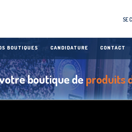
SE 
OS BOUTIQUES
CANDIDATURE
CONTACT
votre boutique
de
produits 