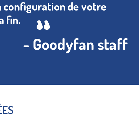
 configuration de votre
 fin.
- Goodyfan staff
ÉES