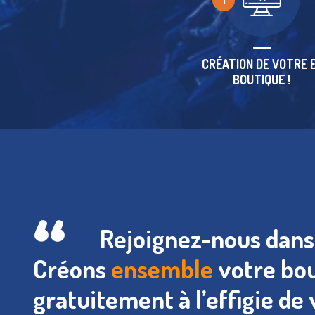
1
CRÉATION DE VOTRE 
BOUTIQUE !
Rejoignez-nous dan
Créons
ensemble
votre bo
gratuitement à l’effigie de