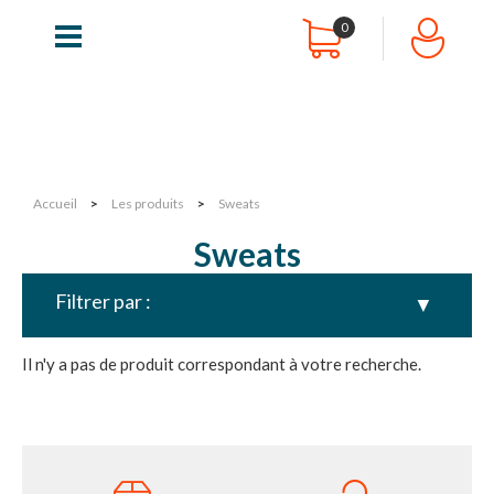
0
Accueil
>
Les produits
>
Sweats
Sweats
Filtrer par :
▼
Il n'y a pas de produit correspondant à votre recherche.