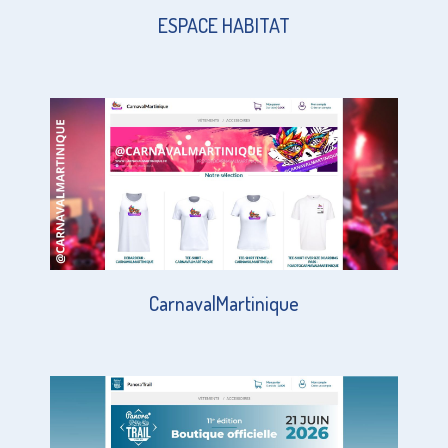
ESPACE HABITAT
CarnavalMartinique