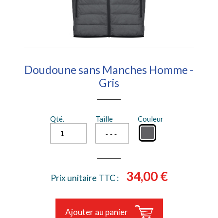
Doudoune sans Manches Homme -
Gris
Qté.
Taille
Couleur
34,00 €
Prix unitaire TTC :
Ajouter au panier