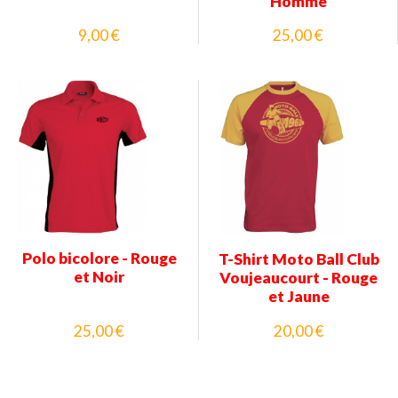
Homme
9,00 €
25,00 €
Polo bicolore - Rouge
T-Shirt Moto Ball Club
et Noir
Voujeaucourt - Rouge
et Jaune
25,00 €
20,00 €