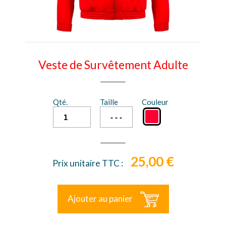
Veste de Survêtement Adulte
Qté.
Taille
Couleur
25,00 €
Prix unitaire TTC :
Ajouter au panier