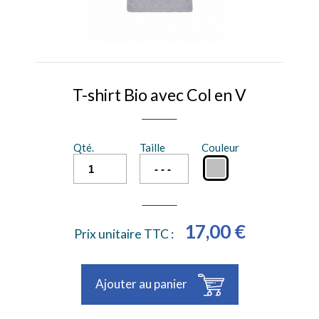
T-shirt Bio avec Col en V
Qté.
Taille
Couleur
17,00 €
Prix unitaire TTC :
Ajouter au panier