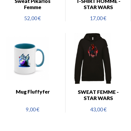
Sweat Pikarlos
T-SHIRT HOMME -
Femme
STAR WARS
52,00 €
17,00 €
Mug Fluffyfer
SWEAT FEMME -
STAR WARS
9,00 €
43,00 €