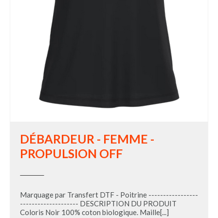
DÉBARDEUR - FEMME -
PROPULSION OFF
Marquage par Transfert DTF - Poitrine -----------------
-------------------- DESCRIPTION DU PRODUIT
Coloris Noir 100% coton biologique. Maille[...]