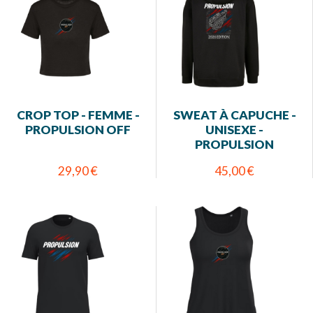
CROP TOP - FEMME -
SWEAT À CAPUCHE -
PROPULSION OFF
UNISEXE -
PROPULSION
29,90 €
45,00 €