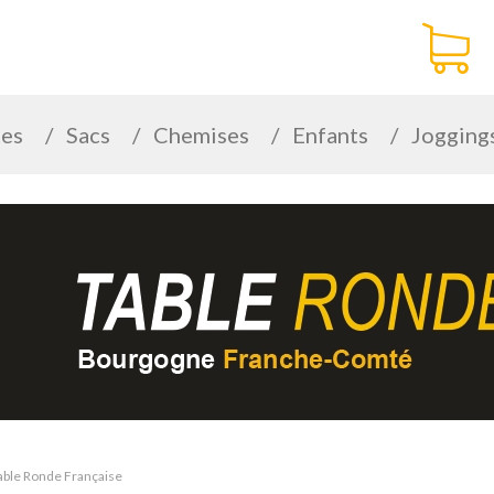
tes
Sacs
Chemises
Enfants
Jogging
Table Ronde Française