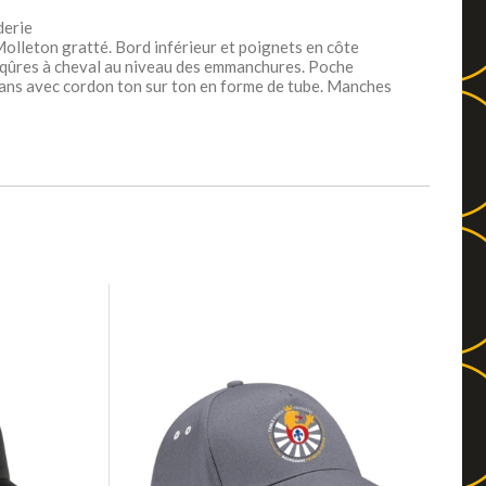
derie
olleton gratté. Bord inférieur et poignets en côte
iqûres à cheval au niveau des emmanchures. Poche
ans avec cordon ton sur ton en forme de tube. Manches