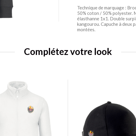
Technique de marquage : Bro
50% coton / 50% polyester. M
élasthanne 1x1. Double surp
kangourou. Capuche à deux p
montées.
Complétez votre look