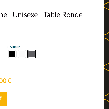
e - Unisexe - Table Ronde
Couleur
00 €