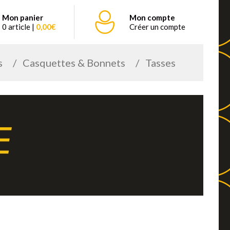
Mon panier
Mon compte
0 article |
0,00€
Créer un compte
s
Casquettes & Bonnets
Tasses