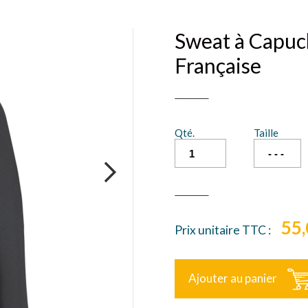
Sweat à Capuch
Française
Qté.
Taille
next
55,
Prix unitaire TTC :
Ajouter au panier