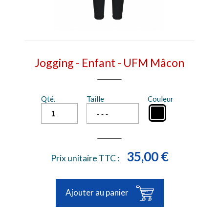
Jogging - Enfant - UFM Mâcon
Qté.
Taille
Couleur
35,00 €
Prix unitaire TTC :
Ajouter au panier