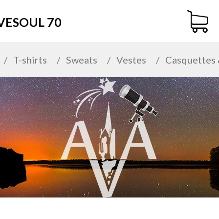
 VESOUL 70
T-shirts
Sweats
Vestes
Casquettes 