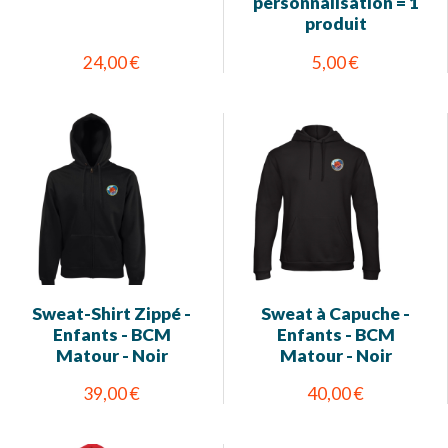
personnalisation = 1
produit
24,00 €
5,00 €
Sweat-Shirt Zippé -
Sweat à Capuche -
Enfants - BCM
Enfants - BCM
Matour - Noir
Matour - Noir
39,00 €
40,00 €