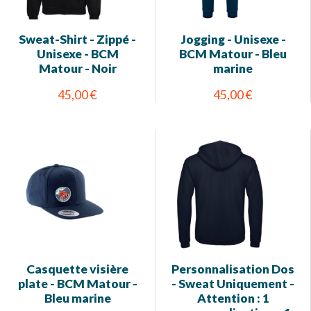
Sweat-Shirt - Zippé -
Jogging - Unisexe -
Unisexe - BCM
BCM Matour - Bleu
Matour - Noir
marine
45,00 €
45,00 €
Casquette visière
Personnalisation Dos
plate - BCM Matour -
- Sweat Uniquement -
Bleu marine
Attention : 1