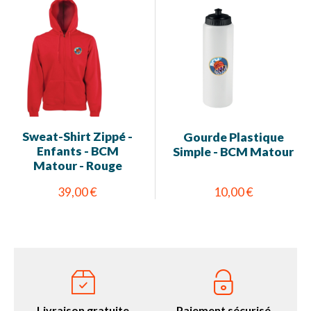
Sweat-Shirt Zippé -
Gourde Plastique
Enfants - BCM
Simple - BCM Matour
Matour - Rouge
39,00 €
10,00 €
Livraison gratuite
Paiement sécurisé