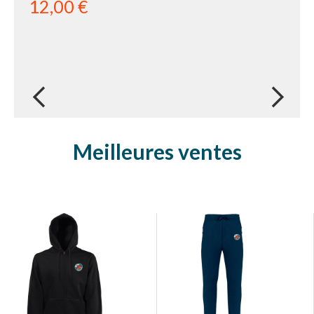
12,00 €
next
Meilleures ventes