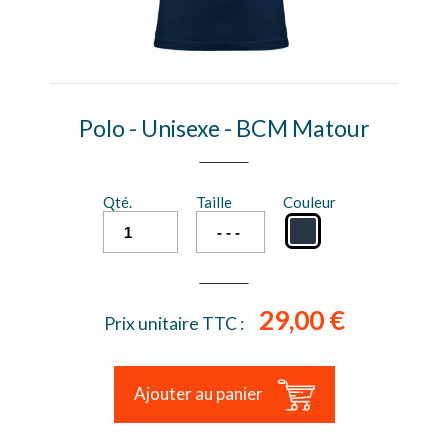
Polo - Unisexe - BCM Matour
Qté.
Taille
Couleur
29,00 €
Prix unitaire TTC :
Ajouter au panier