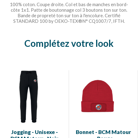
100% coton. Coupe droite. Col et bas de manches en bord-
côte 1x1. Patte de boutonnage col 3 boutons ton sur ton.
Bande de propreté ton sur ton à l'encolure. Certifié
STANDARD 100 by OEKO-TEX®N° CQ1007/7, IFTH.
Complétez votre look
Jogging - Unisexe -
Bonnet - BCM Matour