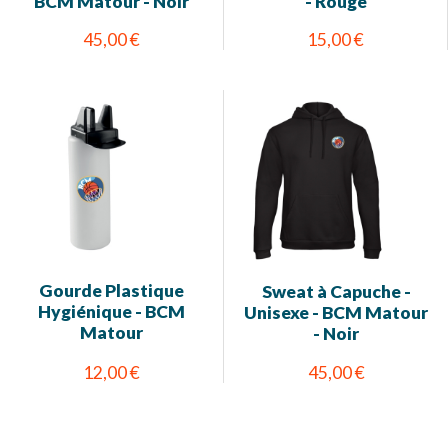
BCM Matour - Noir
- Rouge
45,00 €
15,00 €
Gourde Plastique
Sweat à Capuche -
Hygiénique - BCM
Unisexe - BCM Matour
Matour
- Noir
12,00 €
45,00 €