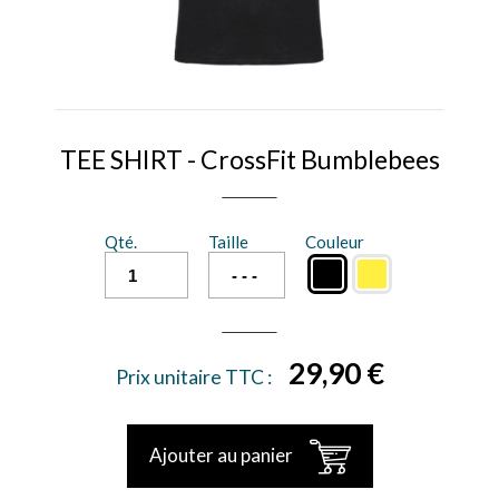
TEE SHIRT - CrossFit Bumblebees
Qté.
Taille
Couleur
29,90 €
Prix unitaire TTC :
Ajouter au panier