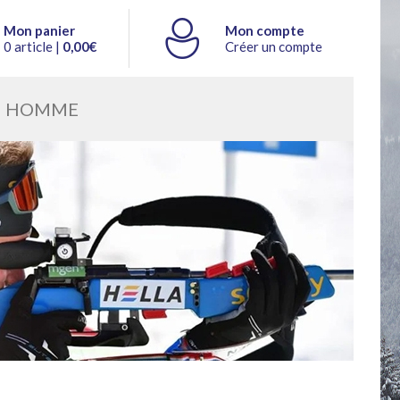
Mon panier
Mon compte
0 article |
0,00€
Créer un compte
HOMME