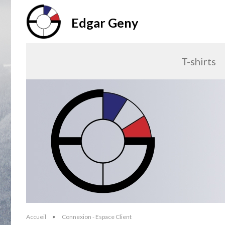
Edgar Geny
T-shirts
Accueil
>
Connexion - Espace Client