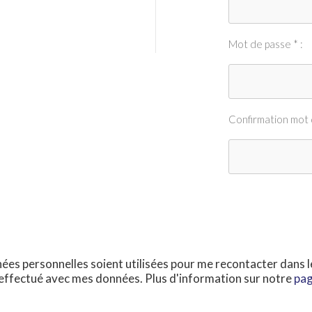
Mot de passe * :
Confirmation mot 
ées personnelles soient utilisées pour me recontacter dans 
effectué avec mes données. Plus d'information sur notre
pag