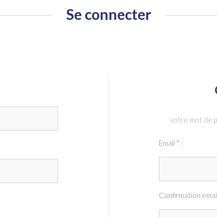
Se connecter
votre mot de p
Email * :
Confirmation email