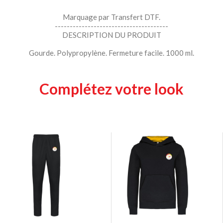
Marquage par Transfert DTF.
--------------------------------------
DESCRIPTION DU PRODUIT
Gourde. Polypropylène. Fermeture facile. 1000 ml.
Complétez votre look