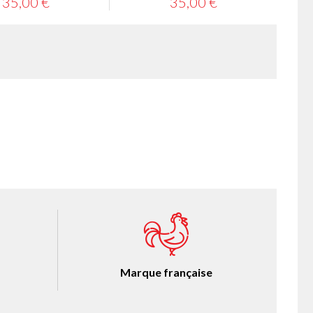
35,00 €
35,00 €
Marque française