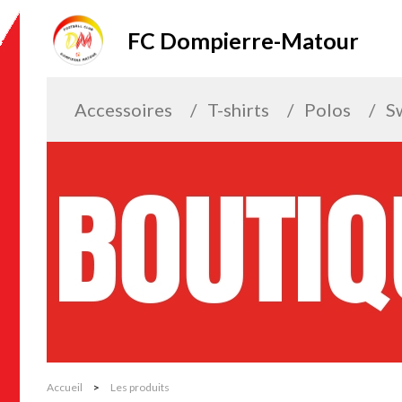
FC Dompierre-Matour
Accessoires
T-shirts
Polos
S
Accueil
>
Les produits