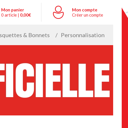
Mon panier
Mon compte
0 article |
0,00€
Créer un compte
squettes & Bonnets
Personnalisation