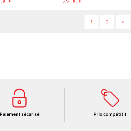
,00 €
29,00 €
1
2
>
Paiement sécurisé
Prix compétitif