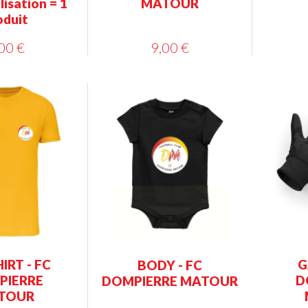
isation = 1
MATOUR
oduit
00 €
9,00 €
IRT - FC
G
BODY - FC
PIERRE
D
DOMPIERRE MATOUR
TOUR