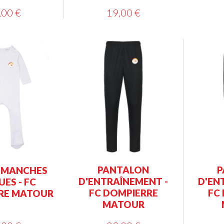
,00 €
19,00 €
PANTALON
P
 MANCHES
D'ENTRAÎNEMENT -
D'EN
ES - FC
FC DOMPIERRE
FC
RE MATOUR
MATOUR