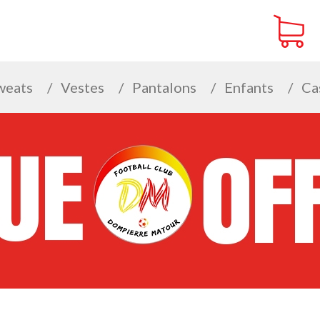
weats
Vestes
Pantalons
Enfants
Ca