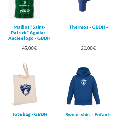
Maillot "Saint-
Thermos - GBDH -
Patrick" Aguilar -
Ancien logo - GBDH
45,00 €
20,00 €
Tote bag - GBDH
Sweat-shirt - Enfants