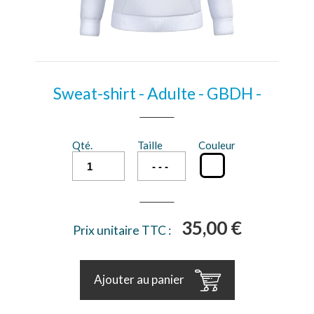
Sweat-shirt - Adulte - GBDH -
Qté.
Taille
Couleur
35,00 €
Prix unitaire TTC :
Ajouter au panier