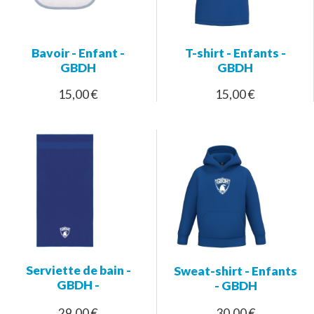
Bavoir - Enfant -
T-shirt - Enfants -
GBDH
GBDH
15,00 €
15,00 €
Serviette de bain -
Sweat-shirt - Enfants
GBDH -
- GBDH
29,00 €
30,00 €