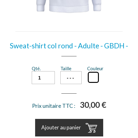
Sweat-shirt col rond - Adulte - GBDH -
Qté.
Taille
Couleur
30,00 €
Prix unitaire TTC :
Ajouter au panier