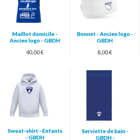
Maillot domicile -
Bonnet - Ancien logo -
Ancien logo - GBDH
GBDH
40,00 €
8,00 €
Sweat-shirt - Enfants
Serviette de bain -
- GBDH
GBDH -