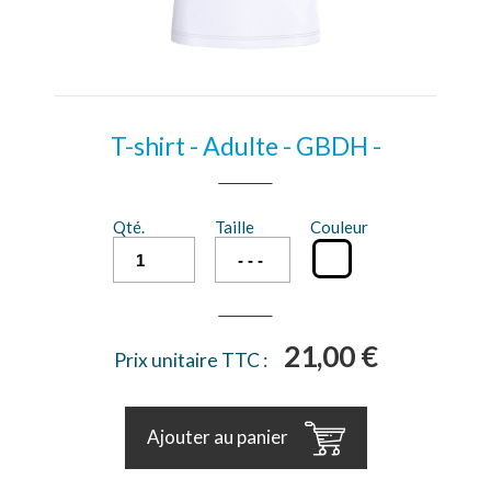
T-shirt - Adulte - GBDH -
Qté.
Taille
Couleur
21,00 €
Prix unitaire TTC :
Ajouter au panier