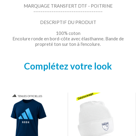
MARQUAGE TRANSFERT DTF - POITRINE
--------------------------------------
DESCRIPTIF DU PRODUIT
100% coton
Encolure ronde en bord-côte avec élasthanne. Bande de
propreté ton sur ton à l'encolure.
Complétez votre look