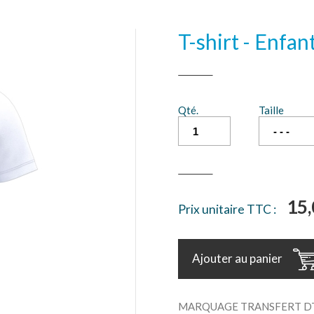
T-shirt - Enfa
Qté.
Taille
15,
Prix unitaire TTC :
Ajouter au panier
MARQUAGE TRANSFERT DT