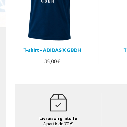
T-shirt - ADIDAS X GBDH
T
35,00 €
Livraison gratuite
à partir de 70 €