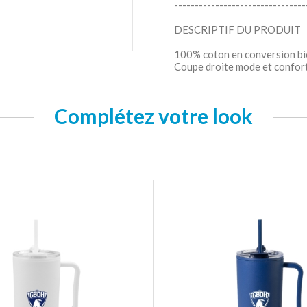
--------------------------------
DESCRIPTIF DU PRODUIT
100% coton en conversion bi
Coupe droite mode et confor
Complétez votre look