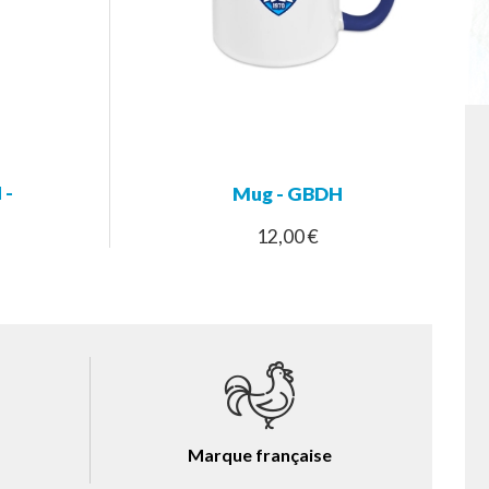
 -
Mug - GBDH
12,00 €
Marque française