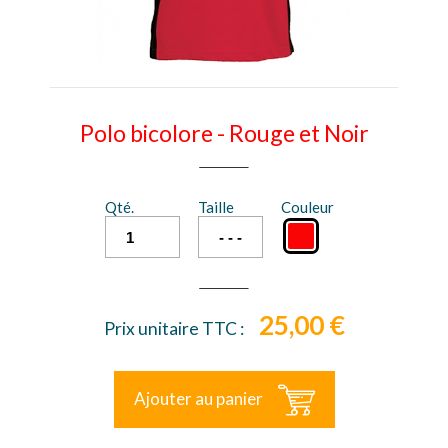
Polo bicolore - Rouge et Noir
Qté.
Taille
Couleur
25,00 €
Prix unitaire TTC :
Ajouter au panier