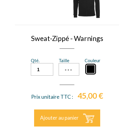
Sweat-Zippé - Warnings
Qté.
Taille
Couleur
45,00 €
Prix unitaire TTC :
Ajouter au panier