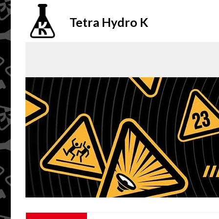
Tetra Hydro K