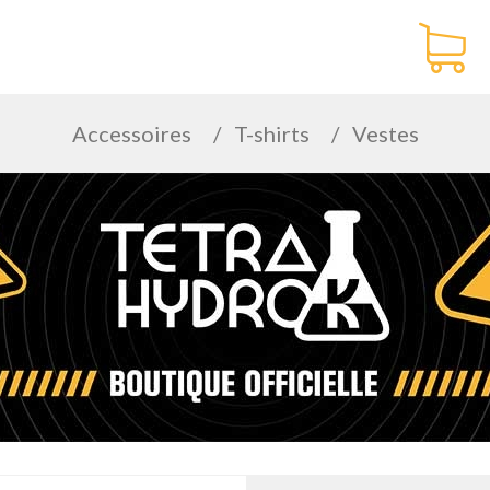
Accessoires
T-shirts
Vestes