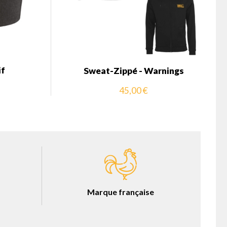
if
Sweat-Zippé - Warnings
45,00 €
Marque française