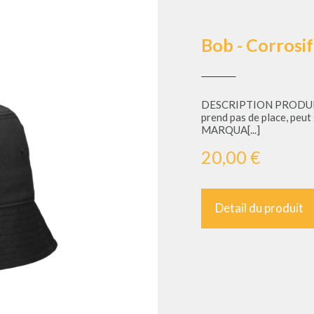
Bob - Corrosif
DESCRIPTION PRODUIT : Bob 
prend pas de place, peut se r
MARQUA[...]
20,00 €
Detail du produit