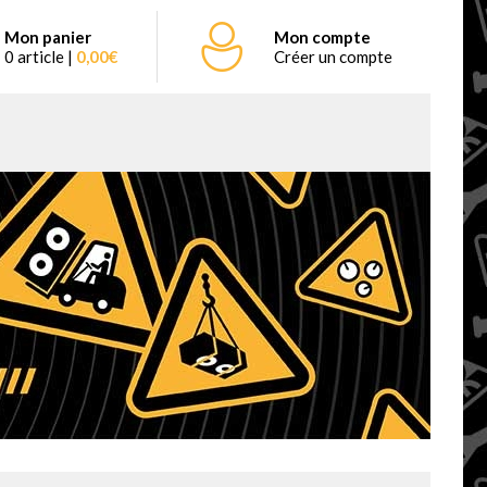
Mon panier
Mon compte
0 article |
0,00€
Créer un compte