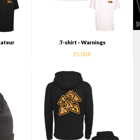
vateur
.T-shirt - Warnings
25,00 €