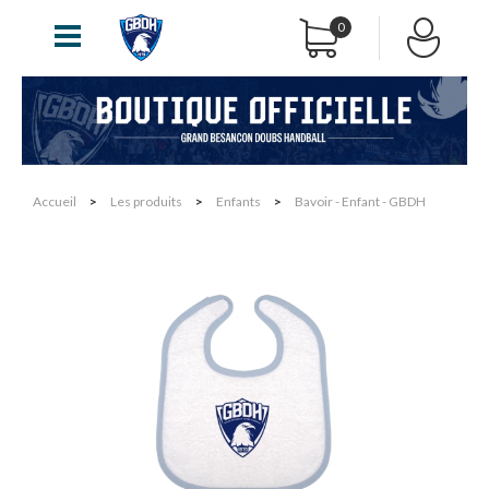
0
Accueil
>
Les produits
>
Enfants
>
Bavoir - Enfant - GBDH