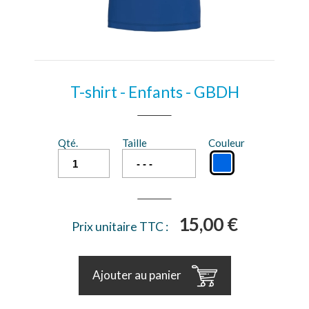
T-shirt - Enfants - GBDH
Qté.
Taille
Couleur
15,00 €
Prix unitaire TTC :
Ajouter au panier