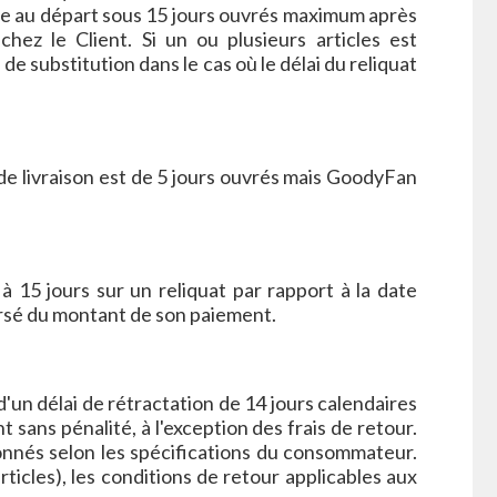
ue au départ sous 15 jours ouvrés maximum après
hez le Client. Si un ou plusieurs articles est
 substitution dans le cas où le délai du reliquat
de livraison est de 5 jours ouvrés mais GoodyFan
 15 jours sur un reliquat par rapport à la date
oursé du montant de son paiement.
un délai de rétractation de 14 jours calendaires
ans pénalité, à l'exception des frais de retour.
onnés selon les spécifications du consommateur.
icles), les conditions de retour applicables aux