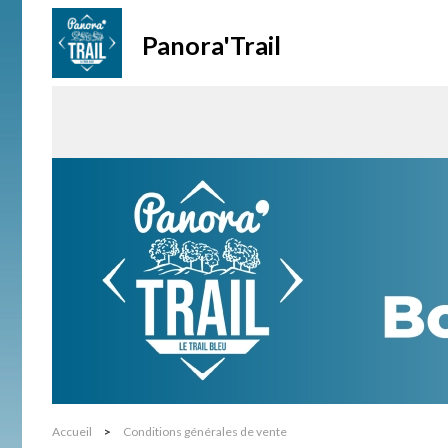
Panora'Trail
Accueil
>
Conditions générales de vente