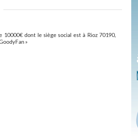
10000€ dont le siège social est à Rioz 70190,
«GoodyFan »