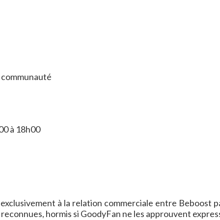
 la communauté
h00 à 18h00
exclusivement à la relation commerciale entre Beboost pa
s reconnues, hormis si GoodyFan ne les approuvent express