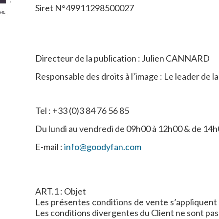
Siret N°49911298500027
Directeur de la publication : Julien CANNARD
Responsable des droits à l’image : Le leader de
Tel : +33 (0)3 84 76 56 85
Du lundi au vendredi de 09h00 à 12h00 & de 14
E-mail :
info@goodyfan.com
ART.1 : Objet
Les présentes conditions de vente s’appliquent 
Les conditions divergentes du Client ne sont pa