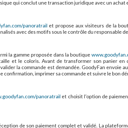
que qui conclut une transaction juridique avec un achat en
fan.com/panoratrail
et propose aux visiteurs de la bout
lisés avec des motifs sous le contrôle du responsable des
 parmi la gamme proposée dans la boutique
www.goodyfan.c
 taille et le coloris. Avant de transformer son panier en
ur valider la commande est demandée. GoodyFan envoie 
 cette confirmation, imprimer sa commande et suivre le bon
goodyfan.com/panoratrail
et choisit l’option de paieme
éception de son paiement complet et validé. La platefo