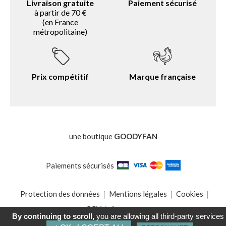
Livraison gratuite
Paiement sécurisé
à partir de 70 €
(en France
métropolitaine)
Prix compétitif
Marque française
une boutique
GOODYFAN
Paiements sécurisés
Protection des données
Mentions légales
Cookies
CGV
A propos
By continuing to scroll,
you are allowing all third-party services