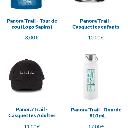
Panora'Trail - Tour de
Panora'Trail -
cou (Logo Sapins)
Casquettes enfants
8,00 €
10,00 €
Panora'Trail -
Panora'Trail - Gourde
Casquettes Adultes
- 810 mL
11,00 €
17,00 €