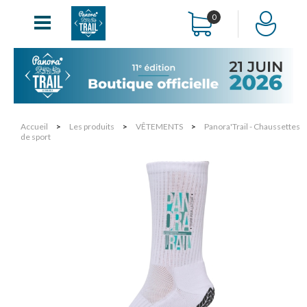
0
Accueil
>
Les produits
>
VÊTEMENTS
>
Panora'Trail - Chaussettes
de sport