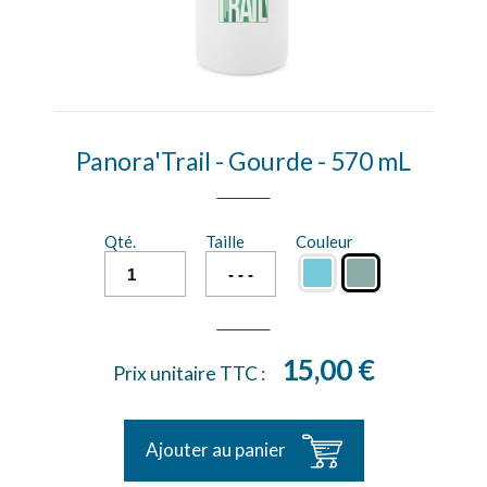
Panora'Trail - Gourde - 570 mL
Qté.
Taille
Couleur
15,00 €
Prix unitaire TTC :
Ajouter au panier