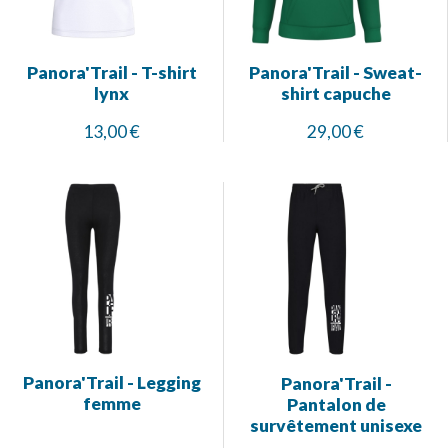
Panora'Trail - T-shirt
Panora'Trail - Sweat-
lynx
shirt capuche
13,00 €
29,00 €
Panora'Trail - Legging
Panora'Trail -
femme
Pantalon de
survêtement unisexe