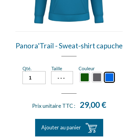
Panora'Trail - Sweat-shirt capuche
Qté.
Taille
Couleur
29,00 €
Prix unitaire TTC :
Ajouter au panier