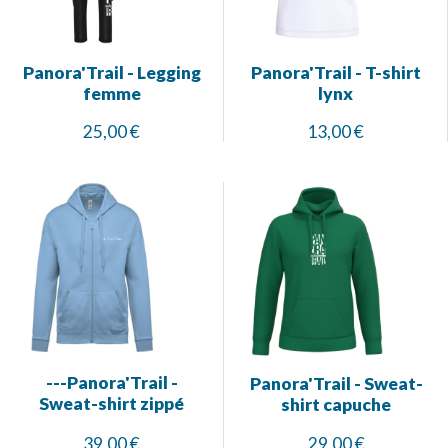
Panora'Trail - Legging
Panora'Trail - T-shirt
femme
lynx
25,00 €
13,00 €
---Panora'Trail -
Panora'Trail - Sweat-
Sweat-shirt zippé
shirt capuche
39,00 €
29,00 €