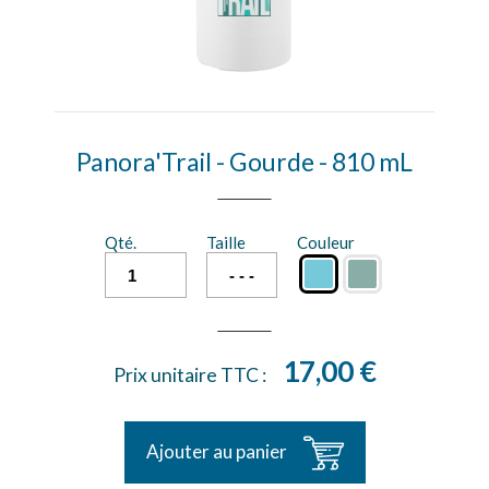
Panora'Trail - Gourde - 810 mL
Qté.
Taille
Couleur
17,00 €
Prix unitaire TTC :
Ajouter au panier